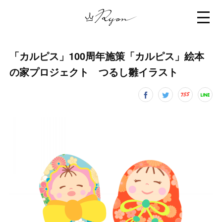
「カルピス」100周年施策「カルピス」絵本
の家プロジェクト つるし雛イラスト