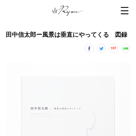
田中信太郎ー風景は垂直にやってくる 図録