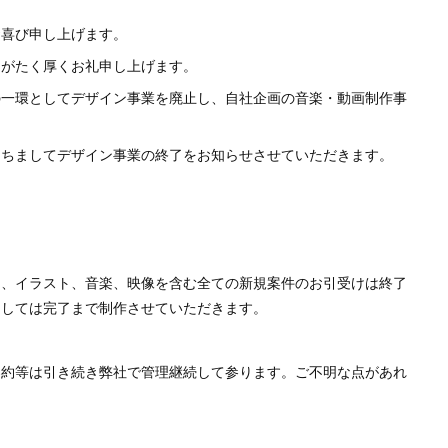
お喜び申し上げます。
りがたく厚くお礼申し上げます。
の一環としてデザイン事業を廃止し、自社企画の音楽・動画制作事
もちましてデザイン事業の終了をお知らせさせていただきます。
ク、イラスト、音楽、映像を含む全ての新規案件のお引受けは終了
ましては完了まで制作させていただきます。
契約等は引き続き弊社で管理継続して参ります。ご不明な点があれ