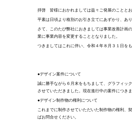
拝啓 皆様におかれましては益々ご発展のことと
平素は日頃より格別のお引き立てにあずかり、あ
さて、このたび弊社におきましては事業改善計画
業に事業内容を変更することとなりました。
つきましてはこれに伴い、令和４年８月３１日を
●デザイン案件について
誠に勝手ながら６月末をもちまして、グラフィッ
させていただきました。現在進行中の案件につき
●デザイン制作物の権利について
これまでに制作させていただいた制作物の権利、
ばお問合せください。