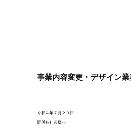
事業内容変更・デザイン業
令和４年７月２０日
関係各社皆様へ