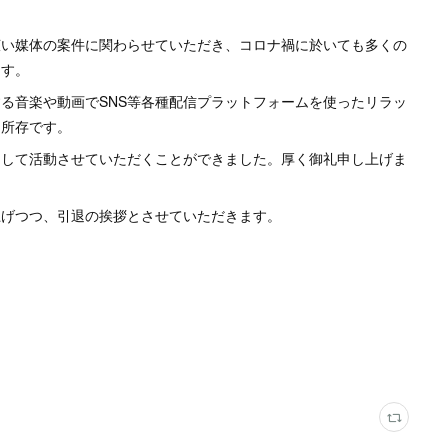
広い媒体の案件に関わらせていただき、コロナ禍に於いても多くの
ます。
る音楽や動画でSNS等各種配信プラットフォームを使ったリラッ
く所存です。
として活動させていただくことができました。厚く御礼申し上げま
上げつつ、引退の挨拶とさせていただきます。